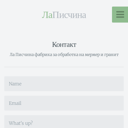
Ла
Писчина
Контакт
Ла Писчина фабрика за обработка на мермер и гранит