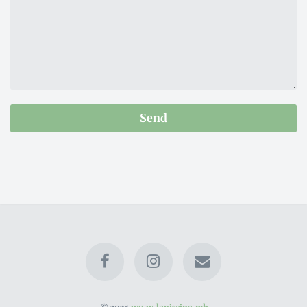
Send
© 2025
www.lapiscina.mk