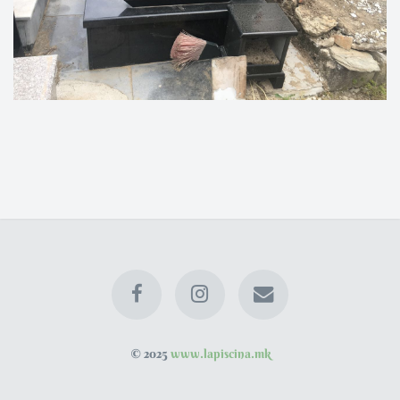
© 2025
www.lapiscina.mk