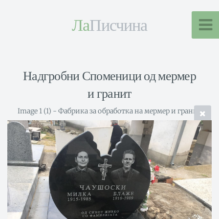
Ла
Писчина
Надгробни Споменици од мермер
и гранит
Image 1 (1) - Фабрика за обработка на мермер и гранит